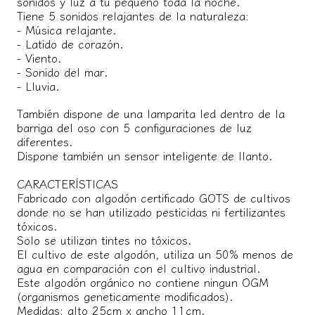
sonidos y luz a tu pequeño toda la noche.
Tiene 5 sonidos relajantes de la naturaleza:
- Música relajante.
- Latido de corazón.
- Viento.
- Sonido del mar.
- Lluvia.
También dispone de una lamparita led dentro de la
barriga del oso con 5 configuraciones de luz
diferentes.
Dispone también un sensor inteligente de llanto.
CARACTERÍSTICAS
Fabricado con algodón certificado GOTS de cultivos
donde no se han utilizado pesticidas ni fertilizantes
tóxicos.
Solo se utilizan tintes no tóxicos.
El cultivo de este algodón, utiliza un 50% menos de
agua en comparación con el cultivo industrial.
Este algodón orgánico no contiene ningun OGM
(organismos geneticamente modificados).
Medidas: alto 25cm x ancho 11cm.