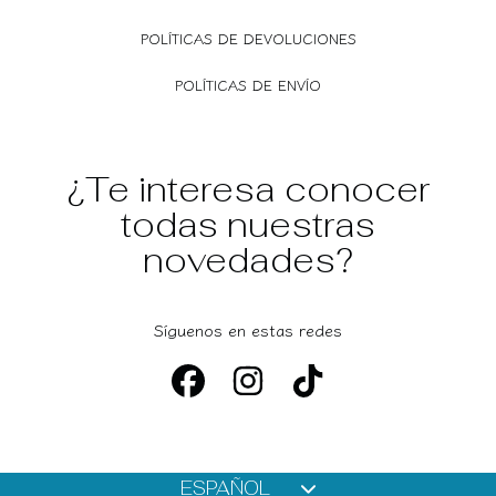
POLÍTICAS DE DEVOLUCIONES
POLÍTICAS DE ENVÍO
¿Te interesa conocer
todas nuestras
novedades?
Síguenos en estas redes
FACEBOOK
INSTAGRAM
TIKTOK
Idioma
ESPAÑOL