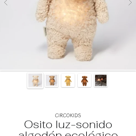
CIRCOKIDS
Osito luz-sonido
algodón ecológico